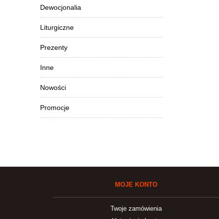
Dewocjonalia
Liturgiczne
Prezenty
Inne
Nowości
Promocje
MOJE KONTO
Twoje zamówienia