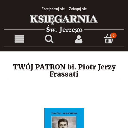
Zarejestruj się
Zaloguj się
TWÓJ PATRON bł. Piotr Jerzy
Frassati