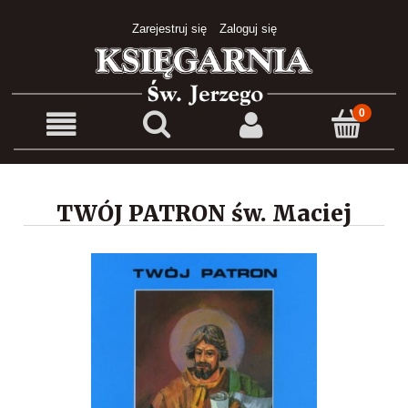
Zarejestruj się
Zaloguj się
TWÓJ PATRON św. Maciej