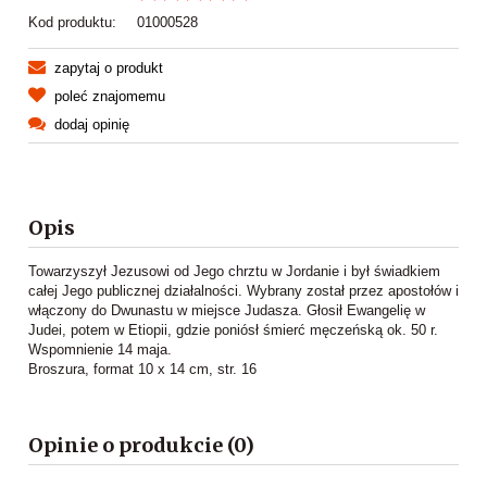
Kod produktu:
01000528
zapytaj o produkt
poleć znajomemu
dodaj opinię
Opis
Towarzyszył Jezusowi od Jego chrztu w Jordanie i był świadkiem
całej Jego publicznej działalności. Wybrany został przez apostołów i
włączony do Dwunastu w miejsce Judasza. Głosił Ewangelię w
Judei, potem w Etiopii, gdzie poniósł śmierć męczeńską ok. 50 r.
Wspomnienie 14 maja.
Broszura, format 10 x 14 cm, str. 16
Opinie o produkcie (0)