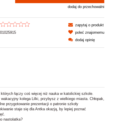
dodaj do przechowalni
zapytaj o produkt
01025915
poleć znajomemu
dodaj opinię
których łączy coś więcej niż nauka w katolickiej szkole.
 wakacyjny kolega Lilki, przybysz z wielkiego miasta. Chłopak,
e przygotowanie prezentacji o patronie szkoły
iwanie staje się dla Antka okazją, by lepiej poznać
ęć.
o nastolatka?