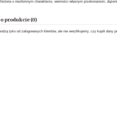
 historia o niezłomnym charakterze, wierności własnym przekonaniom, dążeniu
 o produkcie (0)
hodzą tyko od zalogowanych klientów, ale nie weryfikujemy, czy kupili dany