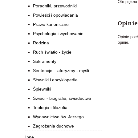
Oto piękna
Poradniki, przewodniki
Powieści i opowiadania
Opinie
Prawo kanoniczne
Psychologia i wychowanie
Opinie poc
opinie.
Rodzina
Ruch światło - życie
Sakramenty
Sentencje – aforyzmy - myśli
Słowniki i encyklopedie
Śpiewniki
Święci - biografie, świadectwa
Teologia i filozofia
Wydawnictwo św. Jerzego
Zagrożenia duchowe
Inne