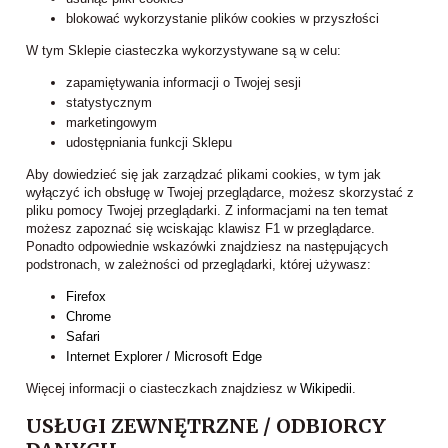
blokować wykorzystanie plików cookies w przyszłości
W tym Sklepie ciasteczka wykorzystywane są w celu:
zapamiętywania informacji o Twojej sesji
statystycznym
marketingowym
udostępniania funkcji Sklepu
Aby dowiedzieć się jak zarządzać plikami cookies, w tym jak
wyłączyć ich obsługę w Twojej przeglądarce, możesz skorzystać z
pliku pomocy Twojej przeglądarki. Z informacjami na ten temat
możesz zapoznać się wciskając klawisz F1 w przeglądarce.
Ponadto odpowiednie wskazówki znajdziesz na następujących
podstronach, w zależności od przeglądarki, której używasz:
Firefox
Chrome
Safari
Internet Explorer / Microsoft Edge
Więcej informacji o ciasteczkach znajdziesz w
Wikipedii
.
USŁUGI ZEWNĘTRZNE / ODBIORCY