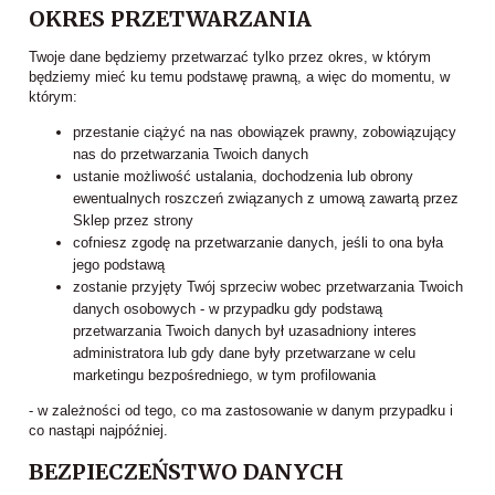
OKRES PRZETWARZANIA
Twoje dane będziemy przetwarzać tylko przez okres, w którym
będziemy mieć ku temu podstawę prawną, a więc do momentu, w
którym:
przestanie ciążyć na nas obowiązek prawny, zobowiązujący
nas do przetwarzania Twoich danych
ustanie możliwość ustalania, dochodzenia lub obrony
ewentualnych roszczeń związanych z umową zawartą przez
Sklep przez strony
cofniesz zgodę na przetwarzanie danych, jeśli to ona była
jego podstawą
zostanie przyjęty Twój sprzeciw wobec przetwarzania Twoich
danych osobowych - w przypadku gdy podstawą
przetwarzania Twoich danych był uzasadniony interes
administratora lub gdy dane były przetwarzane w celu
marketingu bezpośredniego, w tym profilowania
- w zależności od tego, co ma zastosowanie w danym przypadku i
co nastąpi najpóźniej.
BEZPIECZEŃSTWO DANYCH