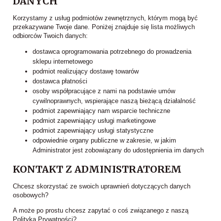
DANYCH
Korzystamy z usług podmiotów zewnętrznych, którym mogą być
przekazywane Twoje dane. Poniżej znajduje się lista możliwych
odbiorców Twoich danych:
dostawca oprogramowania potrzebnego do prowadzenia
sklepu internetowego
podmiot realizujący dostawę towarów
dostawca płatności
osoby współpracujące z nami na podstawie umów
cywilnoprawnych, wspierające naszą bieżącą działalność
podmiot zapewniający nam wsparcie techniczne
podmiot zapewniający usługi marketingowe
podmiot zapewniający usługi statystyczne
odpowiednie organy publiczne w zakresie, w jakim
Administrator jest zobowiązany do udostępnienia im danych
KONTAKT Z ADMINISTRATOREM
Chcesz skorzystać ze swoich uprawnień dotyczących danych
osobowych?
A może po prostu chcesz zapytać o coś związanego z naszą
Polityką Prywatności?