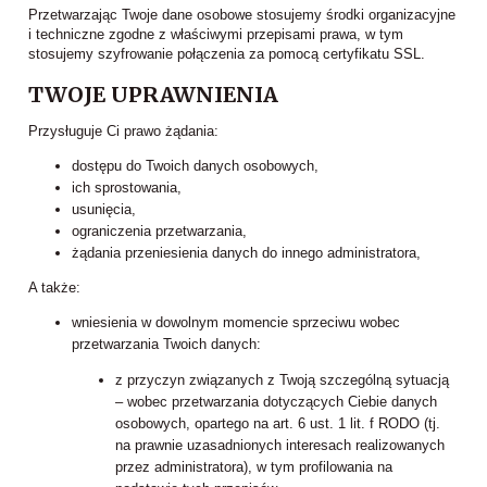
Przetwarzając Twoje dane osobowe stosujemy środki organizacyjne
i techniczne zgodne z właściwymi przepisami prawa, w tym
stosujemy szyfrowanie połączenia za pomocą certyfikatu SSL.
TWOJE UPRAWNIENIA
Przysługuje Ci prawo żądania:
dostępu do Twoich danych osobowych,
ich sprostowania,
usunięcia,
ograniczenia przetwarzania,
żądania przeniesienia danych do innego administratora,
A także:
wniesienia w dowolnym momencie sprzeciwu wobec
przetwarzania Twoich danych:
z przyczyn związanych z Twoją szczególną sytuacją
– wobec przetwarzania dotyczących Ciebie danych
osobowych, opartego na art. 6 ust. 1 lit. f RODO (tj.
na prawnie uzasadnionych interesach realizowanych
przez administratora), w tym profilowania na