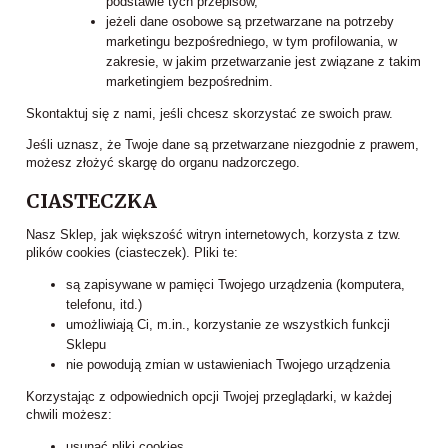
podstawie tych przepisów,
jeżeli dane osobowe są przetwarzane na potrzeby
marketingu bezpośredniego, w tym profilowania, w
zakresie, w jakim przetwarzanie jest związane z takim
marketingiem bezpośrednim.
Skontaktuj się z nami, jeśli chcesz skorzystać ze swoich praw.
Jeśli uznasz, że Twoje dane są przetwarzane niezgodnie z prawem,
możesz złożyć skargę do organu nadzorczego.
CIASTECZKA
Nasz Sklep, jak większość witryn internetowych, korzysta z tzw.
plików cookies (ciasteczek). Pliki te:
są zapisywane w pamięci Twojego urządzenia (komputera,
telefonu, itd.)
umożliwiają Ci, m.in., korzystanie ze wszystkich funkcji
Sklepu
nie powodują zmian w ustawieniach Twojego urządzenia
Korzystając z odpowiednich opcji Twojej przeglądarki, w każdej
chwili możesz:
usunąć pliki cookies