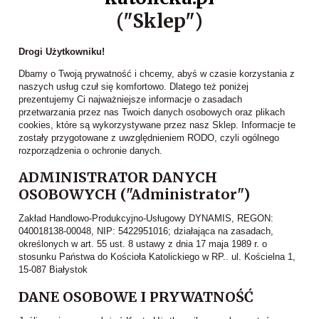
("Sklep")
Drogi Użytkowniku!
Dbamy o Twoją prywatność i chcemy, abyś w czasie korzystania z
naszych usług czuł się komfortowo. Dlatego też poniżej
prezentujemy Ci najważniejsze informacje o zasadach
przetwarzania przez nas Twoich danych osobowych oraz plikach
cookies, które są wykorzystywane przez nasz Sklep. Informacje te
zostały przygotowane z uwzględnieniem RODO, czyli ogólnego
rozporządzenia o ochronie danych.
ADMINISTRATOR DANYCH
OSOBOWYCH ("Administrator")
Zakład Handlowo-Produkcyjno-Usługowy DYNAMIS, REGON:
040018138-00048, NIP: 5422951016; działająca na zasadach,
określonych w art. 55 ust. 8 ustawy z dnia 17 maja 1989 r. o
stosunku Państwa do Kościoła Katolickiego w RP.. ul. Kościelna 1,
15-087 Białystok
DANE OSOBOWE I PRYWATNOŚĆ