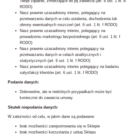
Twoje żądanie, zmierzające do jej zawarcia (art. 6 ust. 1 lit. b
RODO)
Nasz prawnie uzasadniony interes, polegający na
przetwarzaniu danych w celu ustalenia, dochodzenia lub
obrony ewentualnych roszczeń (art. 6 ust. 1 lit. f RODO)
Nasz prawnie uzasadniony interes, polegający na
prowadzeniu marketingu bezpośredniego (art. 6 ust. 1 lit. f
RODO)
Nasz prawnie uzasadniony interes polegający na
przetwarzaniu danych w celach analitycznych i
statystycznych (art. 6 ust. 1 lit. f RODO)
Nasz prawnie uzasadniony interes polegający na badaniu
satysfakcji klientów (art. 6 ust. 1 lit. f RODO)
Podanie danych:
Dobrowolne, ale w niektórych przypadkach może być
konieczne do zawarcia umowy.
Skutek niepodania danych:
W zależności od celu, w jakim dane są podawane:
brak możliwości zarejestrowania się w Sklepie
brak możliwości korzystania z usług Sklepu