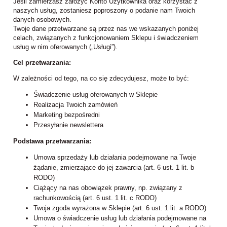
Jeśli zamierzasz założyć Konto Użytkownika oraz korzystać z
naszych usług, zostaniesz poproszony o podanie nam Twoich
danych osobowych.
Twoje dane przetwarzane są przez nas we wskazanych poniżej
celach, związanych z funkcjonowaniem Sklepu i świadczeniem
usług w nim oferowanych („Usługi”).
Cel przetwarzania:
W zależności od tego, na co się zdecydujesz, może to być:
Świadczenie usług oferowanych w Sklepie
Realizacja Twoich zamówień
Marketing bezpośredni
Przesyłanie newslettera
Podstawa przetwarzania:
Umowa sprzedaży lub działania podejmowane na Twoje
żądanie, zmierzające do jej zawarcia (art. 6 ust. 1 lit. b
RODO)
Ciążący na nas obowiązek prawny, np. związany z
rachunkowością (art. 6 ust. 1 lit. c RODO)
Twoja zgoda wyrażona w Sklepie (art. 6 ust. 1 lit. a RODO)
Umowa o świadczenie usług lub działania podejmowane na