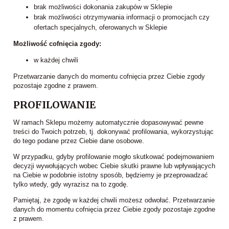
brak możliwości dokonania zakupów w Sklepie
brak możliwości otrzymywania informacji o promocjach czy
ofertach specjalnych, oferowanych w Sklepie
Możliwość cofnięcia zgody:
w każdej chwili
Przetwarzanie danych do momentu cofnięcia przez Ciebie zgody
pozostaje zgodne z prawem.
PROFILOWANIE
W ramach Sklepu możemy automatycznie dopasowywać pewne
treści do Twoich potrzeb, tj. dokonywać profilowania, wykorzystując
do tego podane przez Ciebie dane osobowe.
W przypadku, gdyby profilowanie mogło skutkować podejmowaniem
decyzji wywołujących wobec Ciebie skutki prawne lub wpływających
na Ciebie w podobnie istotny sposób, będziemy je przeprowadzać
tylko wtedy, gdy wyrazisz na to zgodę.
Pamiętaj, że zgodę w każdej chwili możesz odwołać. Przetwarzanie
danych do momentu cofnięcia przez Ciebie zgody pozostaje zgodne
z prawem.