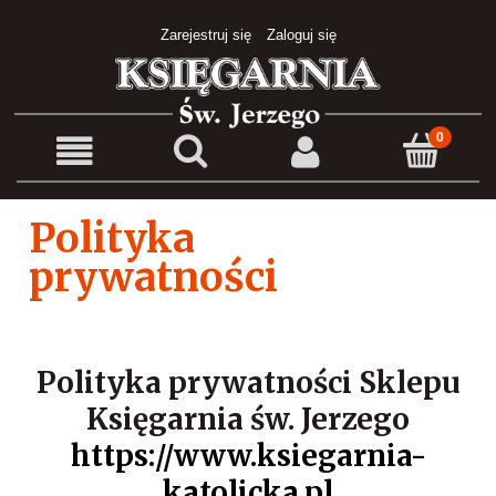
Zarejestruj się
Zaloguj się
Polityka
prywatności
Polityka prywatności Sklepu
Księgarnia św. Jerzego
https://www.ksiegarnia-
katolicka.pl