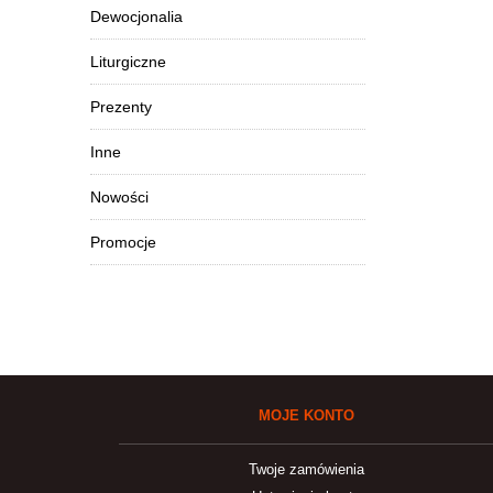
Dewocjonalia
Liturgiczne
Prezenty
Inne
Nowości
Promocje
MOJE KONTO
Twoje zamówienia