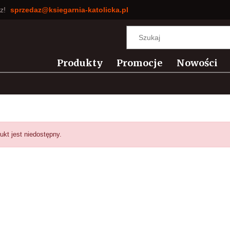
sz!
sprzedaz@ksiegarnia-katolicka.pl
Produkty
Promocje
Nowości
ukt jest niedostępny.