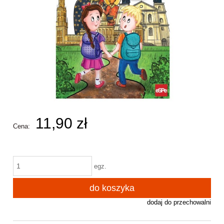
11,90 zł
Cena:
egz.
do koszyka
dodaj do przechowalni