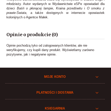
młodzieży. Autor wydanych w Wydawnictwie eSPe opowiadań dla
dzieci
Baśń o płonącej lampie
,
Kraina przedświtu
i
O smoku z
prawie-Świata
, a także dostępnych w internecie opowiastek
kolonijnych o Agentce Małek.
Opinie o produkcie (0)
Opinie pochodzą tyko od zalogowanych klientów, ale nie
weryfikujemy, czy kupili dany produkt. Wyświetlamy zarówno
pozytywne, jak i negatywne opinie.
MOJE KONTO
PŁATNOŚCI I DOSTAWA
KSIEGARNIA