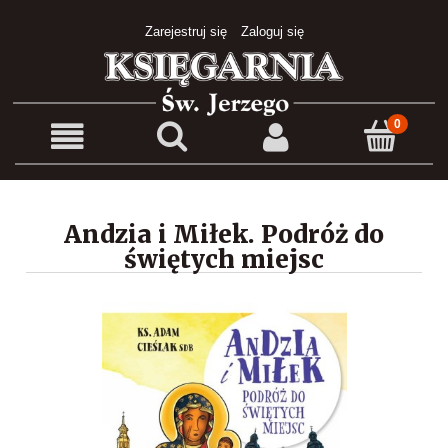
Zarejestruj się
Zaloguj się
Andzia i Miłek. Podróż do
świętych miejsc