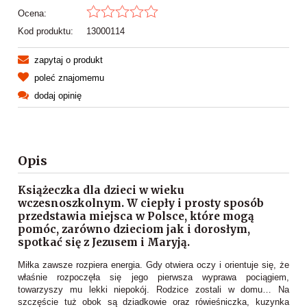
Ocena:
Kod produktu:
13000114
zapytaj o produkt
poleć znajomemu
dodaj opinię
Opis
Książeczka dla dzieci w wieku
wczesnoszkolnym. W ciepły i prosty sposób
przedstawia miejsca w Polsce, które mogą
pomóc, zarówno dzieciom jak i dorosłym,
spotkać się z Jezusem i Maryją.
Miłka zawsze rozpiera energia. Gdy otwiera oczy i orientuje się, że
właśnie rozpoczęła się jego pierwsza wyprawa pociągiem,
towarzyszy mu lekki niepokój. Rodzice zostali w domu… Na
szczęście tuż obok są dziadkowie oraz rówieśniczka, kuzynka