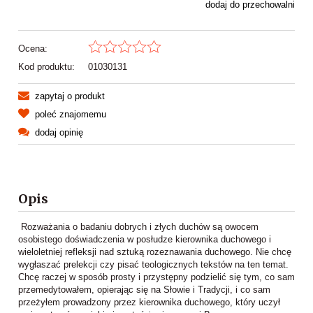
dodaj do przechowalni
Ocena:
Kod produktu:
01030131
zapytaj o produkt
poleć znajomemu
dodaj opinię
Opis
Rozważania o badaniu dobrych i złych duchów są owocem
osobistego doświadczenia w posłudze kierownika duchowe­go i
wieloletniej refleksji nad sztuką rozeznawania duchowego. Nie chcę
wygłaszać prelekcji czy pisać teologicznych tekstów na ten temat.
Chcę raczej w sposób prosty i przystępny podzielić się tym, co sam
przemedytowałem, opierając się na Słowie i Tradycji, i co sam
przeżyłem prowadzony przez kierownika duchowego, który uczył