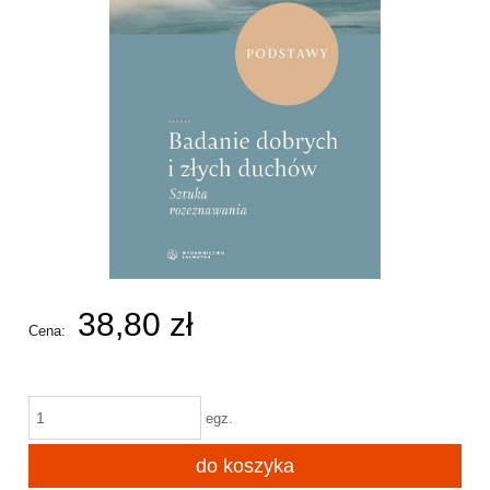
38,80 zł
Cena:
egz.
do koszyka