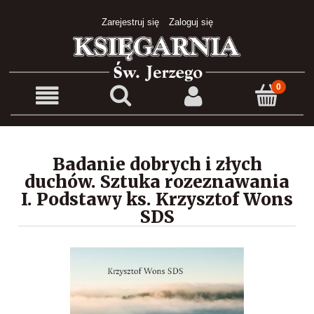
Zarejestruj się
Zaloguj się
Badanie dobrych i złych
duchów. Sztuka rozeznawania
I. Podstawy ks. Krzysztof Wons
SDS