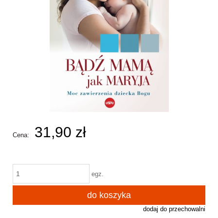
31,90 zł
Cena:
egz.
do koszyka
dodaj do przechowalni