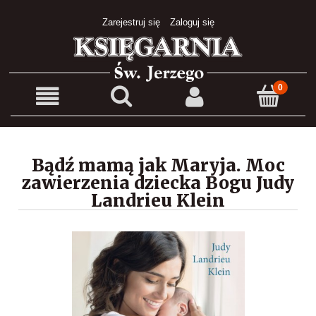
Zarejestruj się
Zaloguj się
Bądź mamą jak Maryja. Moc
zawierzenia dziecka Bogu Judy
Landrieu Klein