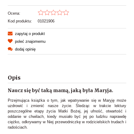
Ocena:
Kod produktu:
01021906
zapytaj o produkt
poleć znajomemu
dodaj opinię
Opis
Naucz się być taką mamą, jaką była Maryja.
Przejmująca książka o tym, jak wpatrywanie się w Maryję może
uzdrowić i zmienić nasze życie. Śledząc w trakcie lektury
poszczególne etapy życia Matki Bożej, jej ufność, otwartość i
oddanie w chwilach, kiedy musiało być jej po ludzku naprawdę
ciężko, odkrywamy w Niej przewodniczkę w rodzicielskich trudach i
radościach.