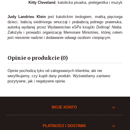
Kitty Cleveland
, katolicka pisarka, prelegentka i muzyk
Judy Landrieu Klein
jest katolickim teologiem, matką pięciorga
dzieci, babcią siedmiorga wnucząt i prababcią jednego prawnuka,
autorką wydanej przez Wydawnictwo eSPe książki
Dotknąć Nieba
.
Założyła i prowadzi organizację Memorare Ministries, której celem
jest niesienie nadziei i dodawanie odwagi osobom cierpiącym.
Opinie o produkcie (0)
Opinie pochodzą tyko od zalogowanych klientów, ale nie
weryfikujemy, czy kupili dany produkt. Wyświetlamy zarówno
pozytywne, jak i negatywne opinie.
MOJE KONTO
PŁATNOŚCI I DOSTAWA