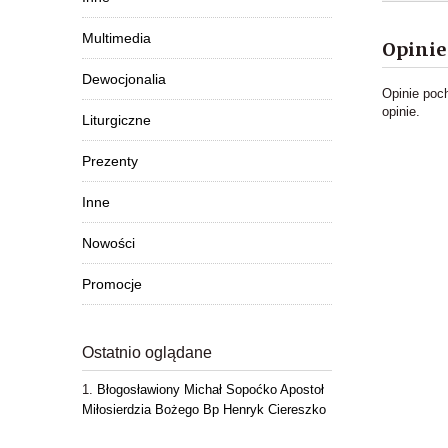
Multimedia
Opinie
Dewocjonalia
Opinie poc
opinie.
Liturgiczne
Prezenty
Inne
Nowości
Promocje
Ostatnio oglądane
Błogosławiony Michał Sopoćko Apostoł
Miłosierdzia Bożego Bp Henryk Ciereszko