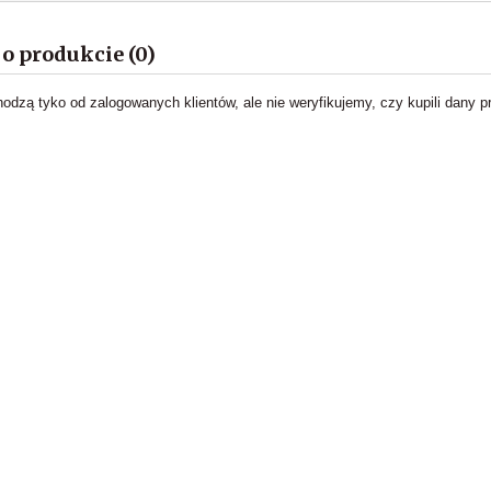
 o produkcie (0)
hodzą tyko od zalogowanych klientów, ale nie weryfikujemy, czy kupili dany