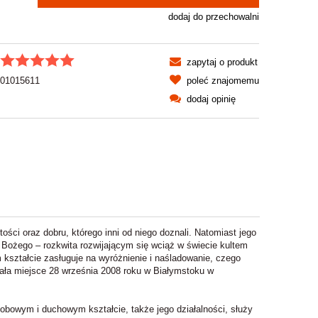
dodaj do przechowalni
zapytaj o produkt
01015611
poleć znajomemu
dodaj opinię
tości oraz dobru, którego inni od niego doznali. Natomiast jego
 Bożego – rozkwita rozwijającym się wciąż w świecie kultem
 kształcie zasługuje na wyróżnienie i naśladowanie, czego
ała miejsce 28 września 2008 roku w Białymstoku w
obowym i duchowym kształcie, także jego działalności, służy