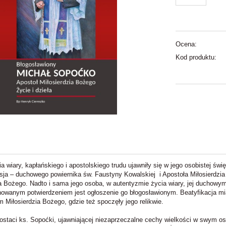
Ocena:
Kod produktu:
 wiary, kapłańskiego i apostolskiego trudu ujawniły się w jego osobistej świę
sja – duchowego powiernika św. Faustyny Kowalskiej i Apostoła Miłosierdzia
ia Bożego. Nadto i sama jego osoba, w autentyzmie życia wiary, jej duchowym
nowanym potwierdzeniem jest ogłoszenie go błogosławionym. Beatyfikacja mi
 Miłosierdzia Bożego, gdzie też spoczęły jego relikwie.
ostaci ks. Sopoćki, ujawniającej niezaprzeczalne cechy wielkości w swym os