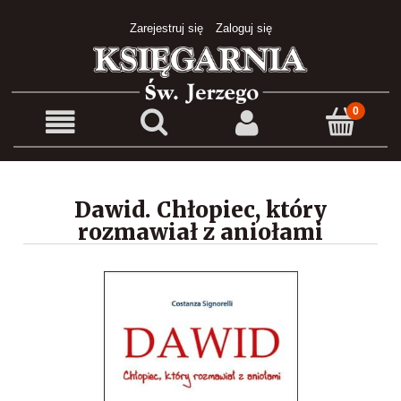
Zarejestruj się
Zaloguj się
Dawid. Chłopiec, który
rozmawiał z aniołami