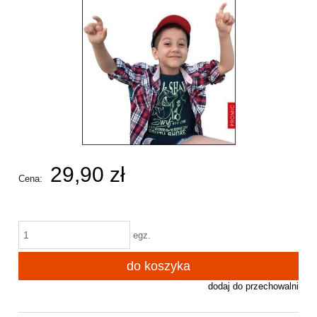
29,90 zł
Cena:
egz.
do koszyka
dodaj do przechowalni