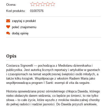
Ocena:
Kod produktu:
01007076
zapytaj o produkt
poleć znajomemu
dodaj opinię
Opis
Costanza Signorelli — pochodząca z Mediolanu dziennikarka i
publicystka. Jest autorką licznych reportaży i artykułów w gazetach
i czasopismach na temat współczesnej świętości osób młodych, a
także kilku książek. Współpracuje z włoskim Radiem Maria jako
współprowadząca program I Santi: esempi di vita da seguire.
Historia opowiedziana przez ośmioletniego chłopca Dawida, którego
niebo obdarzyło darem widzenia, co będzie po śmierci, to nie tylko
słowa – to całe życie, które wyszło z mroków nieuleczalnej choroby
do pełnej radości i nadziei jasności. Do Dawida przyszli aniołowie,