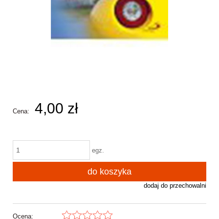
4,00 zł
Cena:
egz.
do koszyka
dodaj do przechowalni
Ocena: