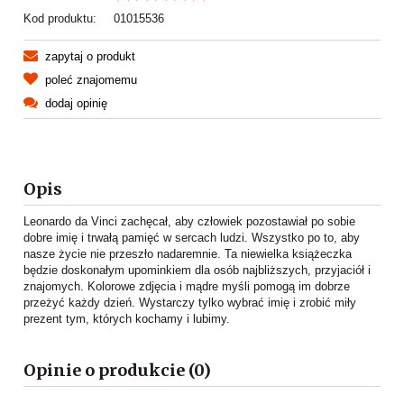
Kod produktu:
01015536
zapytaj o produkt
poleć znajomemu
dodaj opinię
Opis
Leonardo da Vinci zachęcał, aby człowiek pozostawiał po sobie
dobre imię i trwałą pamięć w sercach ludzi. Wszystko po to, aby
nasze życie nie przeszło nadaremnie. Ta niewielka książeczka
będzie doskonałym upominkiem dla osób najbliższych, przyjaciół i
znajomych. Kolorowe zdjęcia i mądre myśli pomogą im dobrze
przeżyć każdy dzień. Wystarczy tylko wybrać imię i zrobić miły
prezent tym, których kochamy i lubimy.
Opinie o produkcie (0)