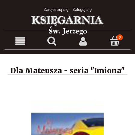
Zarejestruj się
Zaloguj się
Dla Mateusza - seria "Imiona"