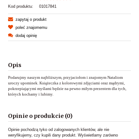
Kod produktu:
01017841
zapytaj o produkt
poleć znajomemu
dodaj opinię
Opis
Podarujmy naszym najbliższym, przyjaciołom i znajomym Nataliom
uroczy upominek. Książeczka z kolorowymi zdjęciami oraz mądrymi,
pokrzepiającymi myślami będzie na pewno miłym prezentem dla tych,
których kochamy i lubimy.
Opinie o produkcie (0)
Opinie pochodzą tyko od zalogowanych klientów, ale nie
weryfikujemy, czy kupili dany produkt. Wyświetlamy zarówno