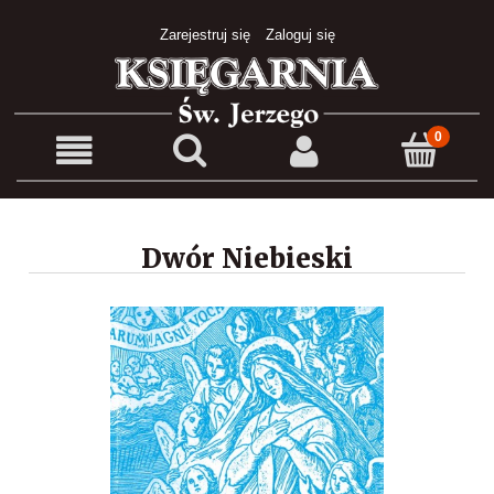
Zarejestruj się
Zaloguj się
Dwór Niebieski