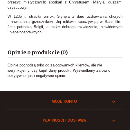
przeżyć mistycznych: spotkań z Chrystusem, Maryją, duszami
czyśćcowymi.
W 1235 r. straciła wzrok. Słynęła z daru uzdrawiania chorych
i nawracania grzeszników. Jej relikwie spoczywają w Bass-Ittre.
Jest patronką Belgii, a także dobrego rozwiązania, niewidomych
i niepełnosprawnych.
Opinie o produkcie (0)
Opinie pochodzą tyko od zalogowanych klientów, ale nie
weryfikujemy, czy kupili dany produkt. Wyświetlamy zarówno
pozytywne, jak i negatywne opinie.
MOJE KONTO
PŁATNOŚCI I DOSTAWA