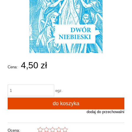
4,50 zł
Cena:
egz.
do koszyka
dodaj do przechowalni
Ocena: