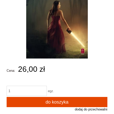
26,00 zł
Cena:
egz.
do koszyka
dodaj do przechowalni