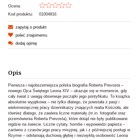
Ocena:
Kod produktu:
01004816
zapytaj o produkt
poleć znajomemu
dodaj opinię
Opis
Pierwsza i najobszerniejsza polska biografia Roberta Prevosta –
nowego Ojca Świętego Leona XIV – ukazuje się w momencie, gdy
cały świat z uwagą obserwuje początki jego pontyfikatu. To książka
absolutnie wyjątkowa – nie tylko dlatego, że powstała z pasji i
wielomiesięcznej pracy dziennikarzy znających realia Kościoła, ale
również dlatego, że zawiera liczne materiały (m.in. fotografie oraz
przemówienia Roberta Prevosta), które dotąd nie były publikowane
nigdzie na świecie. Liczne cytaty, homilie i wypowiedzi papieża –
zarówno z czasów jego pracy misyjnej, jak i z późniejszej posługi w
Rzymie – odsłaniają duchową głębię i niezwykłą osobowość Leona