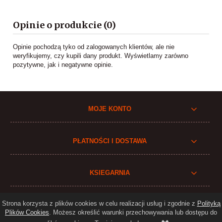
Opinie o produkcie (0)
Opinie pochodzą tyko od zalogowanych klientów, ale nie
weryfikujemy, czy kupili dany produkt. Wyświetlamy zarówno
pozytywne, jak i negatywne opinie.
MOJE KONTO
PŁATNOŚCI I DOSTAWA
KSIEGARNIA
Strona korzysta z plików cookies w celu realizacji usług i zgodnie z
Polityką
Plików Cookies
. Możesz określić warunki przechowywania lub dostępu do
Realizacja:
N4K.eu