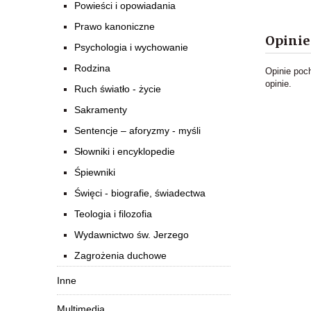
Powieści i opowiadania
Prawo kanoniczne
Opinie
Psychologia i wychowanie
Rodzina
Opinie poc
opinie.
Ruch światło - życie
Sakramenty
Sentencje – aforyzmy - myśli
Słowniki i encyklopedie
Śpiewniki
Święci - biografie, świadectwa
Teologia i filozofia
Wydawnictwo św. Jerzego
Zagrożenia duchowe
Inne
Multimedia