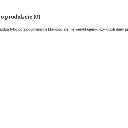
 o produkcie (0)
hodzą tyko od zalogowanych klientów, ale nie weryfikujemy, czy kupili dany