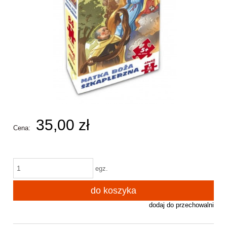
35,00 zł
Cena:
egz.
do koszyka
dodaj do przechowalni