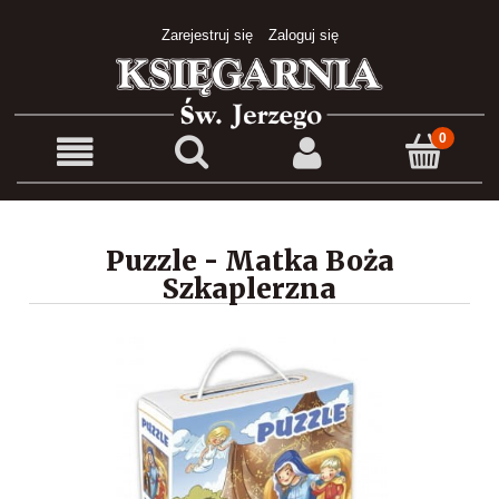
Zarejestruj się
Zaloguj się
Puzzle - Matka Boża
Szkaplerzna