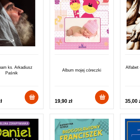
ham ks. Arkadiusz
Alfabet
Album mojej córeczki
Paśnik
ł
19,90 zł
35,00 