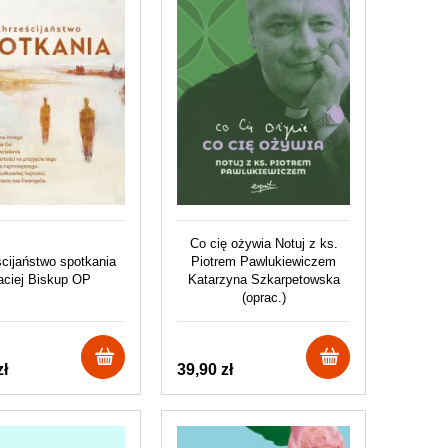
Co cię ożywia Notuj z ks.
cijaństwo spotkania
Piotrem Pawlukiewiczem
ciej Biskup OP
Katarzyna Szkarpetowska
(oprac.)
zł
39,90 zł