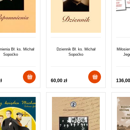
enia Bł. ks. Michał
Dziennik Bł. ks. Michał
Miłosie
Sopoćko
Sopoćko
Jeg
ł
60,00 zł
136,00