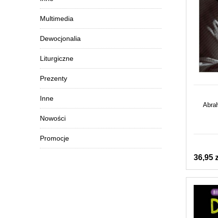
Multimedia
Dewocjonalia
Liturgiczne
Prezenty
Inne
Abra
Nowości
Promocje
36,95 z