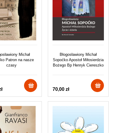
gosławiony Michał
Błogosławiony Michał
ko Patron na nasze
Sopoćko Apostoł Miłosierdzia
czasy
Bożego Bp Henryk Ciereszko
zł
70,00 zł