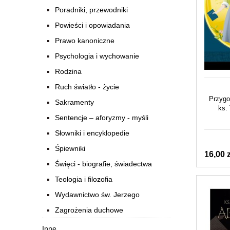
Poradniki, przewodniki
Powieści i opowiadania
Prawo kanoniczne
Psychologia i wychowanie
Rodzina
Ruch światło - życie
Przygo
Sakramenty
ks.
Sentencje – aforyzmy - myśli
Słowniki i encyklopedie
Śpiewniki
16,00 z
Święci - biografie, świadectwa
Teologia i filozofia
Wydawnictwo św. Jerzego
Zagrożenia duchowe
Inne