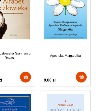
 człowieka Gianfranco
Apostolat Margaretka
Ravasi
zł
9,00 zł