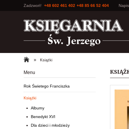
Zadzwoń!
+48 602 461 402
+48 85 66 52 404
Napi
»
Książki
KSIĄŻ
Menu
Rok Świetego Franciszka
Książki
Albumy
Benedykt XVI
Dla dzieci i młodzieży