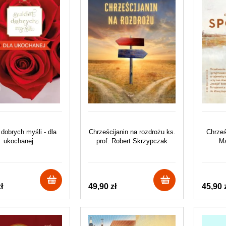
 dobrych myśli - dla
Chrześcijanin na rozdrożu ks.
Chrześ
ukochanej
prof. Robert Skrzypczak
Ma
ł
49,90 zł
45,90 