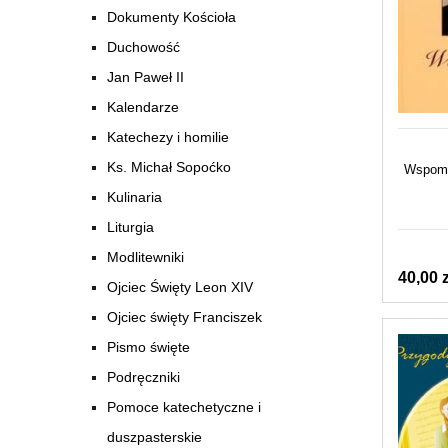
Dokumenty Kościoła
Duchowość
Jan Paweł II
Kalendarze
Katechezy i homilie
Ks. Michał Sopoćko
Wspomni
Kulinaria
Liturgia
Modlitewniki
40,00 z
Ojciec Święty Leon XIV
Ojciec święty Franciszek
Pismo święte
Podręczniki
Pomoce katechetyczne i
duszpasterskie