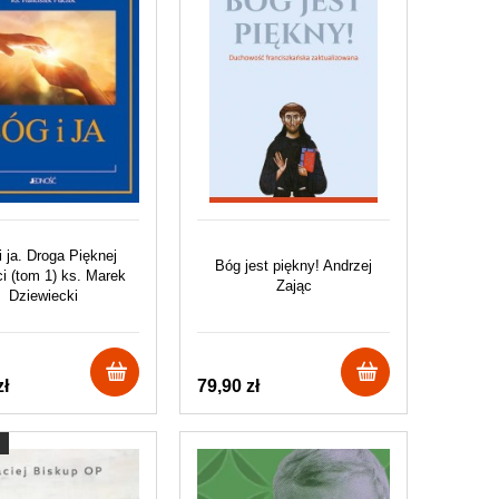
i ja. Droga Pięknej
Bóg jest piękny! Andrzej
ci (tom 1) ks. Marek
Zając
Dziewiecki
zł
79,90 zł