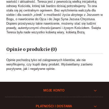
wartość i aktualność. Teresa jest z pewnością wielką inicjatorką
odnowy Kościoła, której tak bardzo dzisiaj potrzebujemy. To ona
stała się jej centralnym ogniwem. Bez wytchnienia walczyła dla
siebie i dla swoich „córek” o możliwość życia ukrytego z Jezusem w
Bogu, o nawrócenie do Ojca i do Jego Syna Jezusa Chrystusa.
Dopiero przeżywszy takie nawrócenie, możemy stać się ludźmi
prawdy, autentycznymi chrześcijanami i żywym Kościołem. Święta
Teresa była nade wszystko kobietą wiary, kobietą Bożą.
Opinie o produkcie (0)
Opinie pochodzą tyko od zalogowanych klientów, ale nie
weryfikujemy, czy kupili dany produkt. Wyświetlamy zarówno
pozytywne, jak i negatywne opinie.
MOJE KONTO
PŁATNOŚCI I DOSTAWA