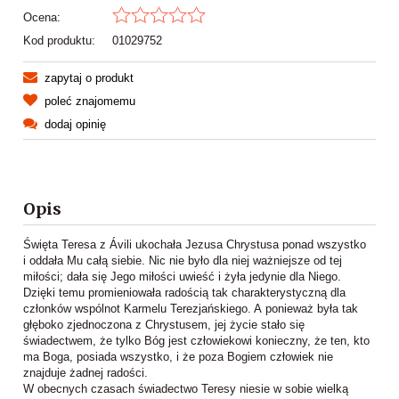
Ocena:
Kod produktu:
01029752
zapytaj o produkt
poleć znajomemu
dodaj opinię
Opis
Święta Teresa z Ávili ukochała Jezusa Chrystusa ponad wszystko
i oddała Mu całą siebie. Nic nie było dla niej ważniejsze od tej
miłości; dała się Jego miłości uwieść i żyła jedynie dla Niego.
Dzięki temu promieniowała radością tak charakterystyczną dla
członków wspólnot Karmelu Terezjańskiego. A ponieważ była tak
głęboko zjednoczona z Chrystusem, jej życie stało się
świadectwem, że tylko Bóg jest człowiekowi konieczny, że ten, kto
ma Boga, posiada wszystko, i że poza Bogiem człowiek nie
znajduje żadnej radości.
W obecnych czasach świadectwo Teresy niesie w sobie wielką