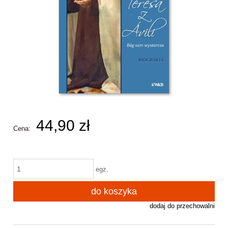
44,90 zł
Cena:
egz.
do koszyka
dodaj do przechowalni