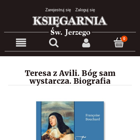
Zarejestruj się
Zaloguj się
Teresa z Avili. Bóg sam
wystarcza. Biografia