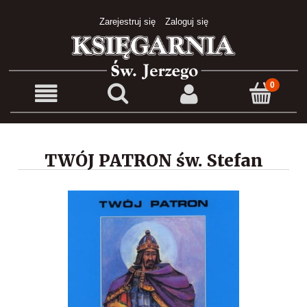
Zarejestruj się
Zaloguj się
TWÓJ PATRON św. Stefan