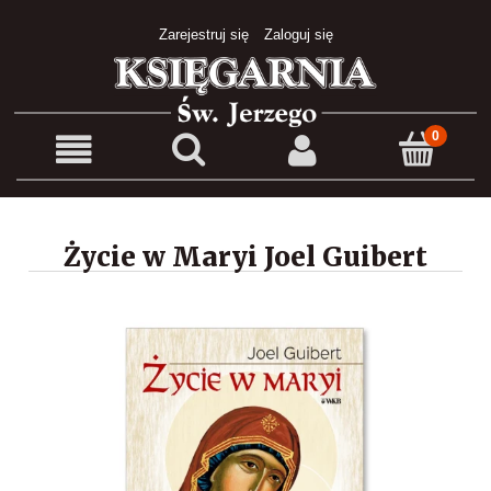
Zarejestruj się
Zaloguj się
Życie w Maryi Joel Guibert