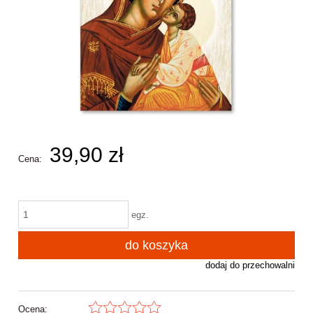
39,90 zł
Cena:
egz.
do koszyka
dodaj do przechowalni
Ocena: