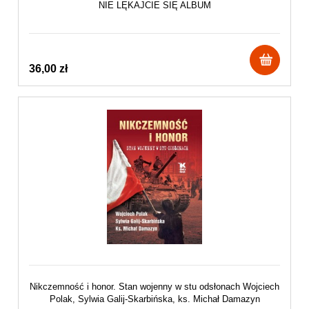
NIE LĘKAJCIE SIĘ ALBUM
36,00 zł
Nikczemność i honor. Stan wojenny w stu odsłonach Wojciech
Polak, Sylwia Galij-Skarbińska, ks. Michał Damazyn