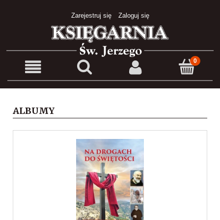
Zarejestruj się
Zaloguj się
ALBUMY