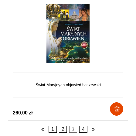
Świat Maryjnych objawień Łaszewski
260,00 zł
«
1
2
3
4
»