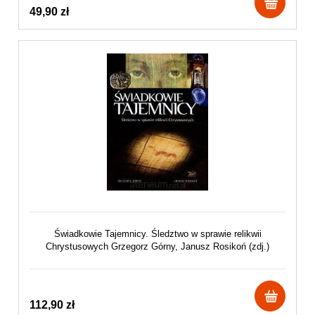
49,90 zł
Świadkowie Tajemnicy. Śledztwo w sprawie relikwii
Chrystusowych Grzegorz Górny, Janusz Rosikoń (zdj.)
112,90 zł