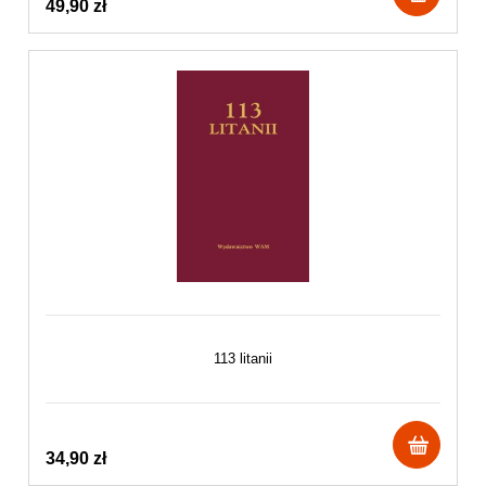
49,90 zł
113 litanii
34,90 zł