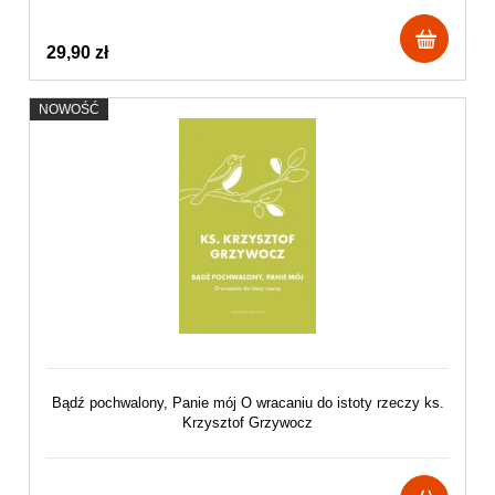
29,90 zł
NOWOŚĆ
Bądź pochwalony, Panie mój O wracaniu do istoty rzeczy ks.
Krzysztof Grzywocz