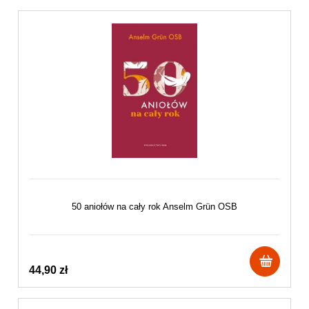
50 aniołów na cały rok Anselm Grün OSB
44,90 zł