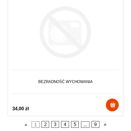
BEZRADNOŚĆ WYCHOWANIA
34,00 zł
«
1
2
3
4
5
...
9
»