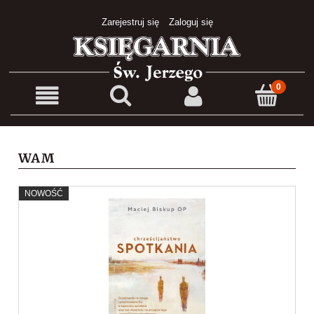
Zarejestruj się
Zaloguj się
WAM
NOWOŚĆ