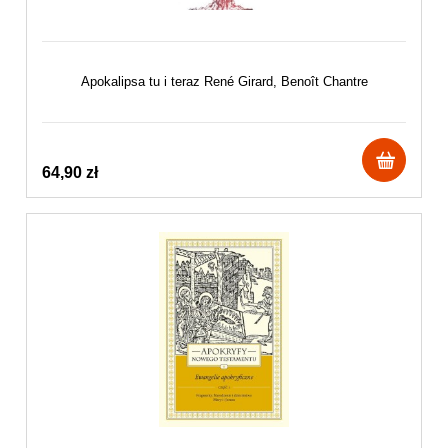
Apokalipsa tu i teraz René Girard, Benoît Chantre
64,90 zł