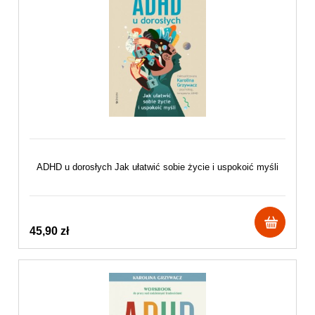
ADHD u dorosłych Jak ułatwić sobie życie i uspokoić myśli
45,90 zł