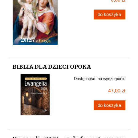
do koszyka
BIBLIA DLA DZIECI OPOKA
Dostępność:
na wyczerpaniu
47,00 zł
do koszyka