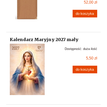
52,00 zł
do koszyka
Kalendarz Maryjny 2027 mały
Dostępność:
duża ilość
5,50 zł
do koszyka