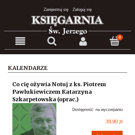
Zarejestruj się
Zaloguj się
KALENDARZE
Co cię ożywia Notuj z ks. Piotrem
Pawlukiewiczem Katarzyna
Szkarpetowska (oprac.)
Dostępność:
na wyczerpaniu
39,90 zł