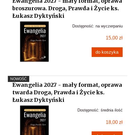
Ewangelia 2027 - mały format, oprawa
broszurowa. Droga, Prawda i Życie ks.
Łukasz Dyktyński
Dostępność:
na wyczerpaniu
15,00 zł
do koszyka
NOWOŚĆ
Ewangelia 2027 - mały format, oprawa
twarda Droga, Prawda i Życie ks.
Łukasz Dyktyński
Dostępność:
średnia ilość
18,00 zł