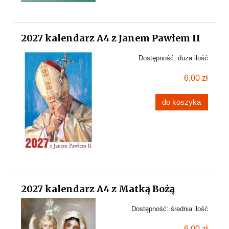
2027 kalendarz A4 z Janem Pawłem II
Dostępność:
duża ilość
6,00 zł
do koszyka
2027 kalendarz A4 z Matką Bożą
Dostępność:
średnia ilość
6,00 zł