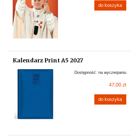
do koszyka
Kalendarz Print A5 2027
Dostępność:
na wyczerpaniu
47,00 zł
do koszyka