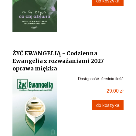
do koszyka
ŻYĆ EWANGELIĄ - Codzienna
Ewangelia z rozważaniami 2027
oprawa miękka
Dostępność:
średnia ilość
29,00 zł
do koszyka