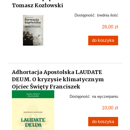
Tomasz Kozłowski
Dostępność:
średnia ilość
26,00 zł
do koszyka
Adhortacja Apostolska LAUDATE
DEUM. O kryzysie klimatycznym
Ojciec Święty Franciszek
Dostępność:
na wyczerpaniu
10,00 zł
do koszyka