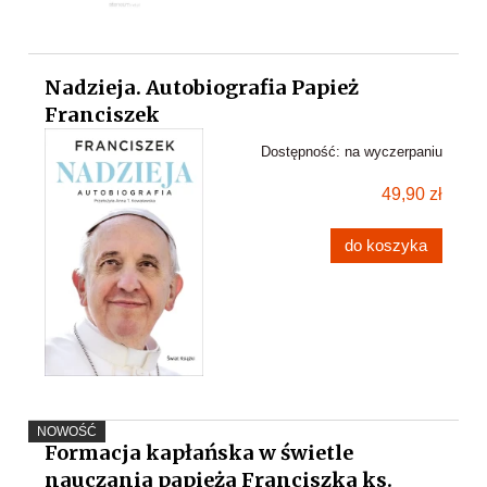
Nadzieja. Autobiografia Papież
Franciszek
Dostępność:
na wyczerpaniu
49,90 zł
do koszyka
NOWOŚĆ
Formacja kapłańska w świetle
nauczania papieża Franciszka ks.