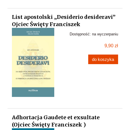
List apostolski „Desiderio desideravi”
Ojciec Święty Franciszek
Dostępność:
na wyczerpaniu
9,90 zł
do koszyka
Adhortacja Gaudete et exsultate
(Ojciec Święty Franciszek )