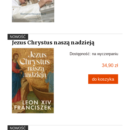
NOWOŚĆ
Jezus Chrystus naszą nadzieją
Dostępność:
na wyczerpaniu
34,90 zł
do koszyka
NOWOŚĆ