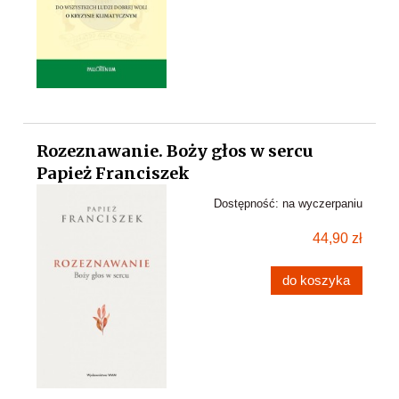
Rozeznawanie. Boży głos w sercu
Papież Franciszek
Dostępność:
na wyczerpaniu
44,90 zł
do koszyka