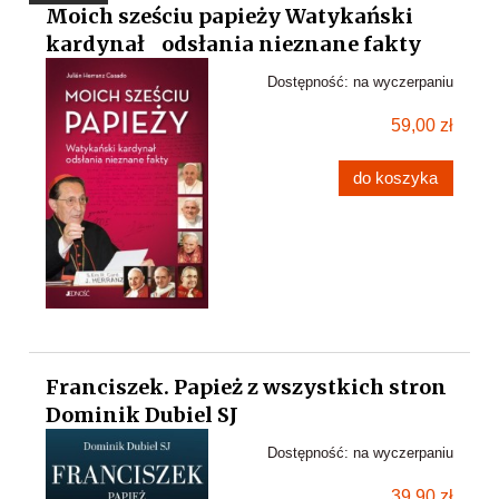
Moich sześciu papieży Watykański
kardynał odsłania nieznane fakty
Dostępność:
na wyczerpaniu
59,00 zł
do koszyka
Franciszek. Papież z wszystkich stron
Dominik Dubiel SJ
Dostępność:
na wyczerpaniu
39,90 zł