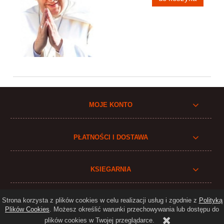
MOJE KONTO
PŁATNOŚCI I DOSTAWA
KSIEGARNIA
Strona korzysta z plików cookies w celu realizacji usług i zgodnie z
Polityką
Plików Cookies
. Możesz określić warunki przechowywania lub dostępu do
Realizacja:
N4K.eu
plików cookies w Twojej przeglądarce.
Sklep internetowy Shoper.pl