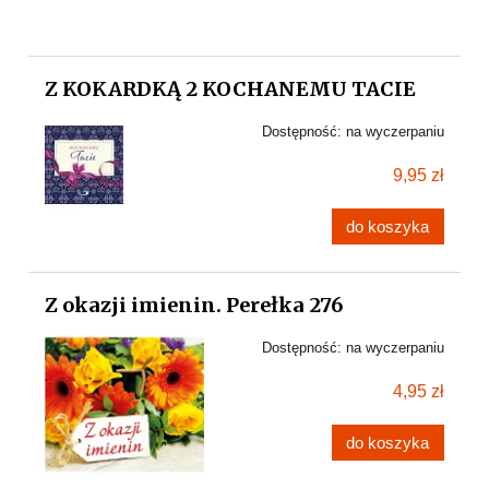
Z KOKARDKĄ 2 KOCHANEMU TACIE
Dostępność:
na wyczerpaniu
9,95 zł
do koszyka
Z okazji imienin. Perełka 276
Dostępność:
na wyczerpaniu
4,95 zł
do koszyka