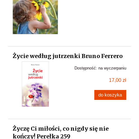
Życie według jutrzenki Bruno Ferrero
Dostępność:
na wyczerpaniu
17,00 zł
do koszyka
Życzę Ci miłości, co nigdy się nie
kończy! Perełka 259