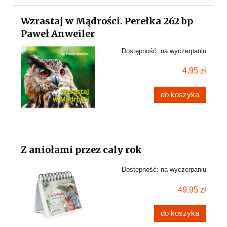
Wzrastaj w Mądrości. Perełka 262 bp
Paweł Anweiler
Dostępność:
na wyczerpaniu
4,95 zł
do koszyka
Z aniołami przez caly rok
Dostępność:
na wyczerpaniu
49,95 zł
do koszyka