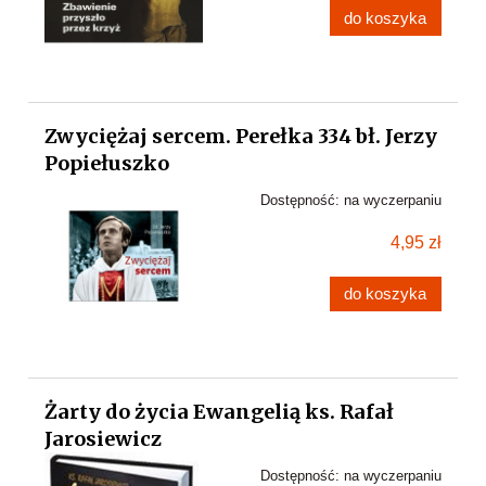
do koszyka
Zwyciężaj sercem. Perełka 334 bł. Jerzy
Popiełuszko
Dostępność:
na wyczerpaniu
4,95 zł
do koszyka
Żarty do życia Ewangelią ks. Rafał
Jarosiewicz
Dostępność:
na wyczerpaniu