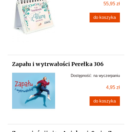
55,95 zł
do koszyka
Zapału i wytrwałości Perełka 306
Dostępność:
na wyczerpaniu
4,95 zł
do koszyka