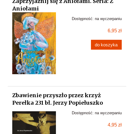
Zaprzyjaźnij się z Aniołami. Seria: Z
Aniołami
Dostępność:
na wyczerpaniu
6,95 zł
do koszyka
Zbawienie przyszło przez krzyż
Perełka 231 bł. Jerzy Popiełuszko
Dostępność:
na wyczerpaniu
4,95 zł