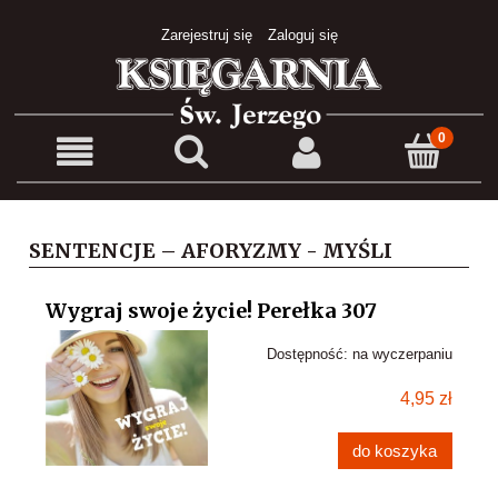
Zarejestruj się
Zaloguj się
SENTENCJE – AFORYZMY - MYŚLI
Wygraj swoje życie! Perełka 307
Dostępność:
na wyczerpaniu
4,95 zł
do koszyka